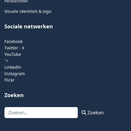
Persberichten
Visuele identiteit & logo
Sociale netwerken
Facebook
Twitter - X
YouTube
">
LinkedIn
Instagram
Flickr
Zoeken
Zoeken
Zoeken