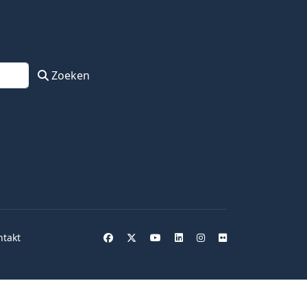
Zoeken
ntakt