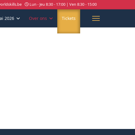
rldskills.be
Lun - Jeu 8:30 - 17:00 | Ven 8:30 - 15:00
ai 2026
Over ons
Tickets