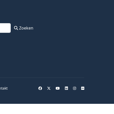
Zoeken
ntakt