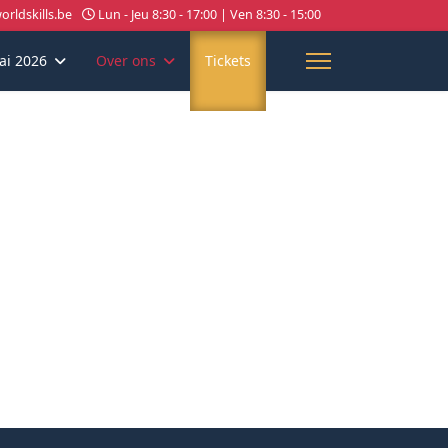
rldskills.be
Lun - Jeu 8:30 - 17:00 | Ven 8:30 - 15:00
ai 2026
Over ons
Tickets