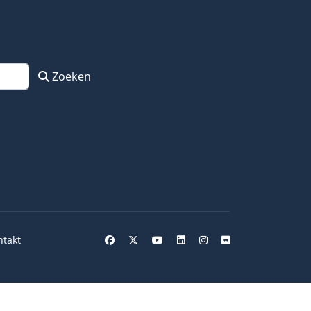
Zoeken
ntakt