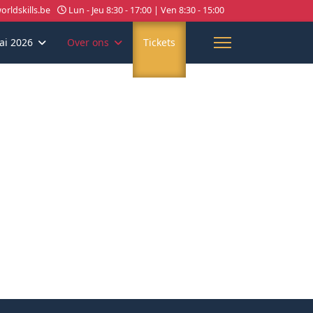
rldskills.be
Lun - Jeu 8:30 - 17:00 | Ven 8:30 - 15:00
ai 2026
Over ons
Tickets