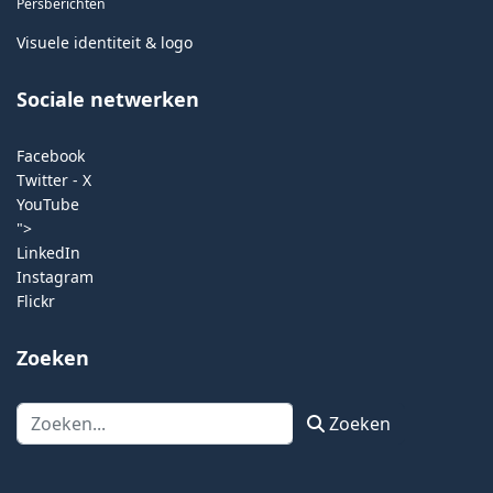
Persberichten
Visuele identiteit & logo
Sociale netwerken
Facebook
Twitter - X
YouTube
">
LinkedIn
Instagram
Flickr
Zoeken
Zoeken
Zoeken