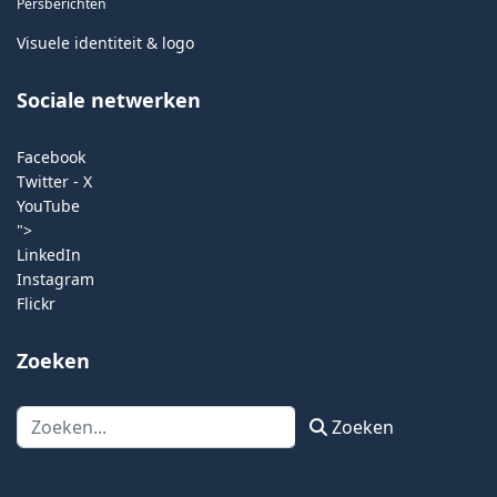
Persberichten
Visuele identiteit & logo
Sociale netwerken
Facebook
Twitter - X
YouTube
">
LinkedIn
Instagram
Flickr
Zoeken
Zoeken
Zoeken