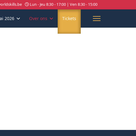
rldskills.be
Lun - Jeu 8:30 - 17:00 | Ven 8:30 - 15:00
ai 2026
Over ons
Tickets