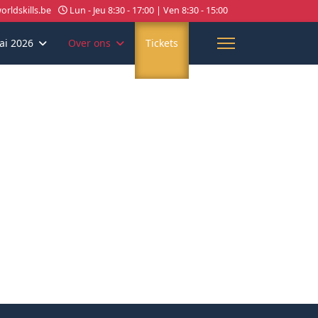
rldskills.be
Lun - Jeu 8:30 - 17:00 | Ven 8:30 - 15:00
ai 2026
Over ons
Tickets