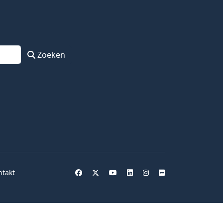
Zoeken
ntakt