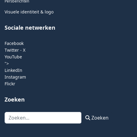
Persberichten
Visuele identiteit & logo
Sociale netwerken
Facebook
Twitter - X
YouTube
">
LinkedIn
Instagram
Flickr
Zoeken
Zoeken
Zoeken