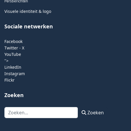
Persberichten
Visuele identiteit & logo
Sociale netwerken
Facebook
Twitter - X
YouTube
">
LinkedIn
Instagram
Flickr
Zoeken
Zoeken
Zoeken