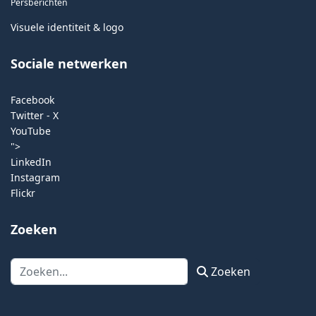
Persberichten
Visuele identiteit & logo
Sociale netwerken
Facebook
Twitter - X
YouTube
">
LinkedIn
Instagram
Flickr
Zoeken
Zoeken
Zoeken