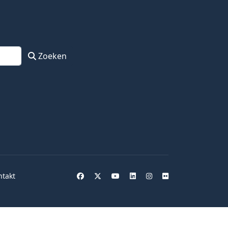
Zoeken
ntakt