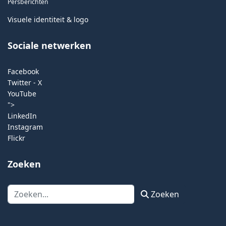
Persberichten
Visuele identiteit & logo
Sociale netwerken
Facebook
Twitter - X
YouTube
">
LinkedIn
Instagram
Flickr
Zoeken
Zoeken
Zoeken