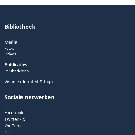
Bibliotheek
Media
Foto’s
Video’s
Publicaties
Persberichten
Visuele identiteit & logo
Sociale netwerken
Facebook
Twitter - X
YouTube
">