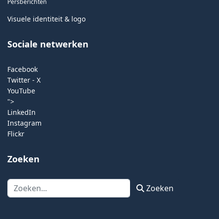
Persberichten
Visuele identiteit & logo
Sociale netwerken
Facebook
Twitter - X
YouTube
">
LinkedIn
Instagram
Flickr
Zoeken
Zoeken
Zoeken