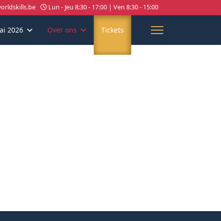
rldskills.be
Lun - Jeu 8:30 - 17:00 | Ven 8:30 - 15:00
ai 2026
Over ons
Tickets