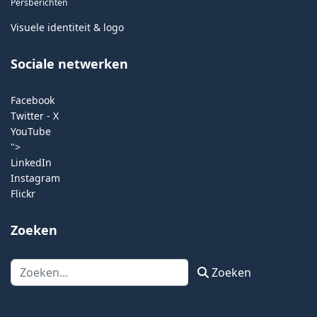
Persberichten
Visuele identiteit & logo
Sociale netwerken
Facebook
Twitter - X
YouTube
">
LinkedIn
Instagram
Flickr
Zoeken
Zoeken
Zoeken