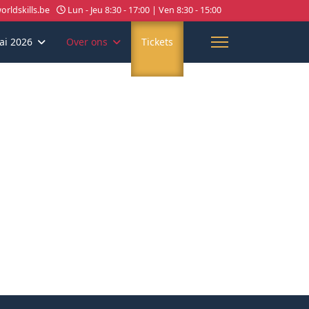
rldskills.be
Lun - Jeu 8:30 - 17:00 | Ven 8:30 - 15:00
ai 2026
Over ons
Tickets