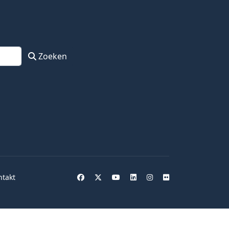
Zoeken
ntakt