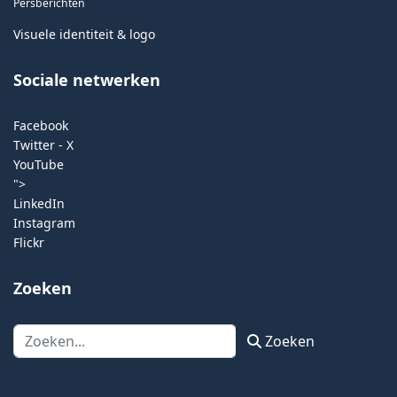
Persberichten
Visuele identiteit & logo
Sociale netwerken
Facebook
Twitter - X
YouTube
">
LinkedIn
Instagram
Flickr
Zoeken
Zoeken
Zoeken