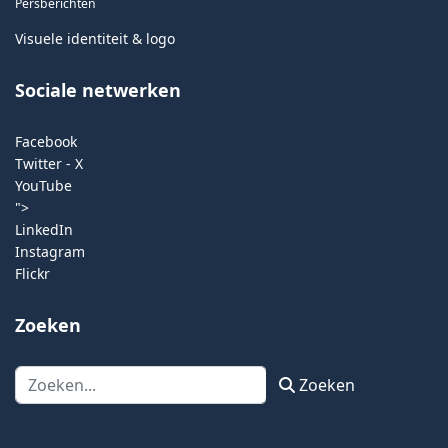
Persberichten
Visuele identiteit & logo
Sociale netwerken
Facebook
Twitter - X
YouTube
">
LinkedIn
Instagram
Flickr
Zoeken
Zoeken
Zoeken