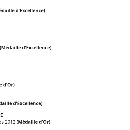
édaille d'Excellence)
(Médaille d'Excellence)
e d'Or)
aille d'Excellence)
NE
ps 2012
(Médaille d'Or)