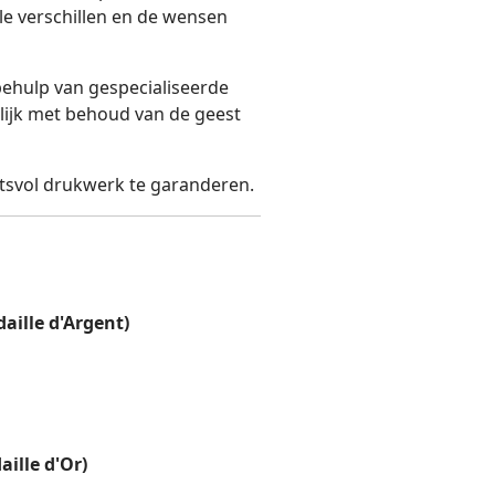
ele verschillen en de wensen
ehulp van gespecialiseerde
ijk met behoud van de geest
itsvol drukwerk te garanderen.
aille d'Argent)
ille d'Or)