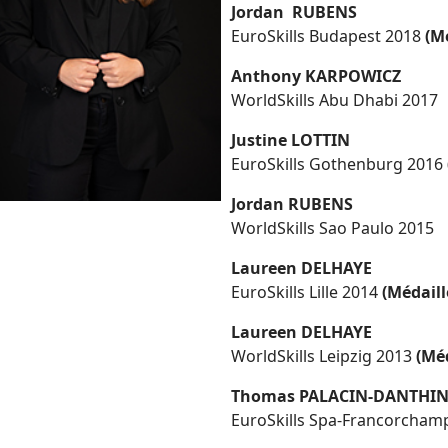
Jordan RUBENS
EuroSkills Budapest 2018
(M
Anthony KARPOWICZ
WorldSkills Abu Dhabi 2017
Justine LOTTIN
EuroSkills Gothenburg 2016
Jordan RUBENS
WorldSkills Sao Paulo 2015
Laureen DELHAYE
EuroSkills Lille 2014
(Médaill
Laureen DELHAYE
WorldSkills Leipzig 2013
(Méd
Thomas PALACIN-DANTHI
EuroSkills Spa-Francorcham