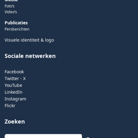
Foto’s
Video’s
Publicaties
Persberichten
Visuele identiteit & logo
Sociale netwerken
Facebook
Twitter - X
YouTube
LinkedIn
Instagram
Flickr
Zoeken
Zoeken