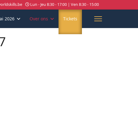
rldskills.be
Lun - Jeu 8:30 - 17:00 | Ven 8:30 - 15:00
ai 2026
Over ons
Tickets
7