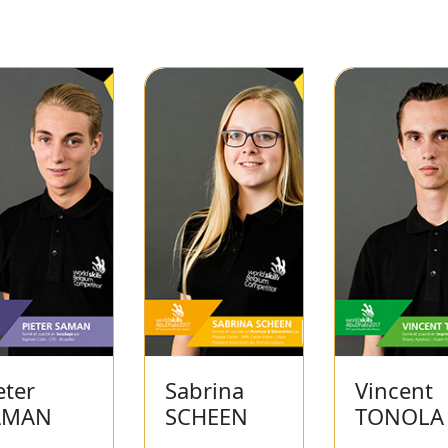
eter
Sabrina
Vincent
AMAN
SCHEEN
TONOLA