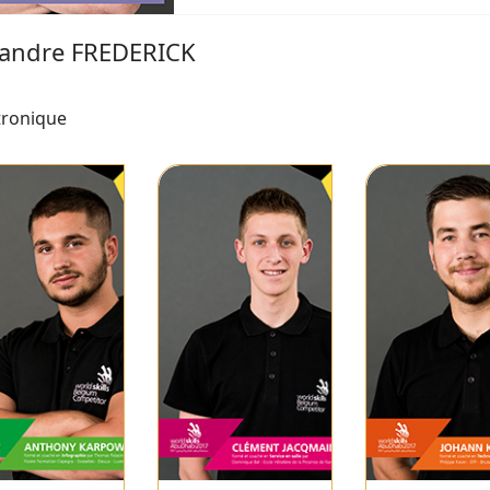
xandre FREDERICK
ronique