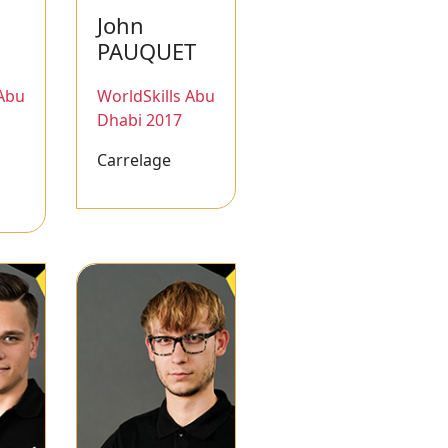
John
PAUQUET
 Abu
WorldSkills Abu
Dhabi 2017
Carrelage