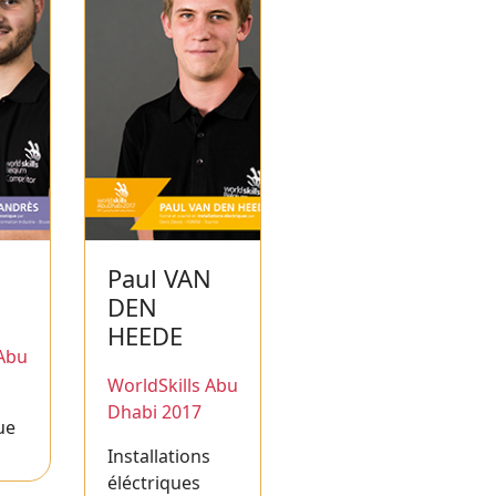
Paul VAN
DEN
HEEDE
 Abu
WorldSkills Abu
Dhabi 2017
ue
Installations
éléctriques