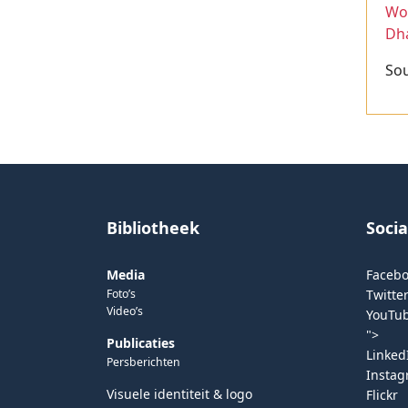
Wor
Dh
So
Bibliotheek
Soci
Media
Faceb
Foto’s
Twitter
Video’s
YouTu
">
Publicaties
Linked
Persberichten
Insta
Visuele identiteit & logo
Flickr