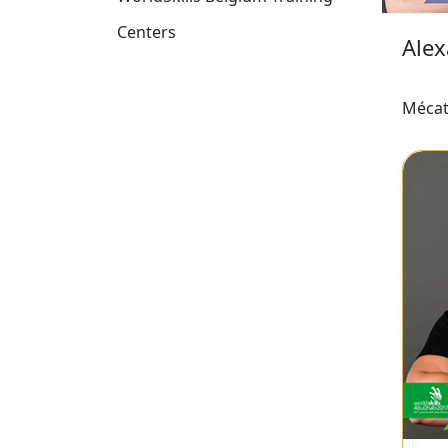
Centers
Ale
Mécat