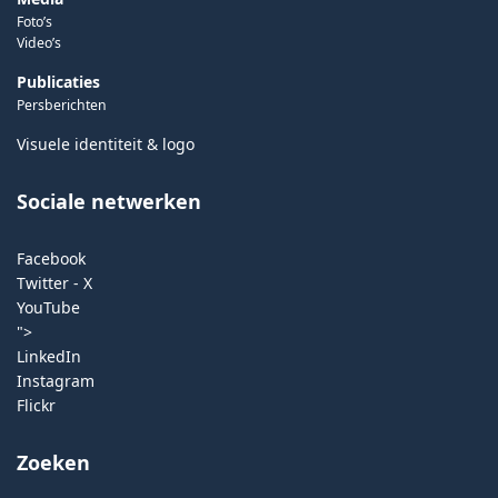
Foto’s
Video’s
Publicaties
Persberichten
Visuele identiteit & logo
Sociale netwerken
Facebook
Twitter - X
YouTube
">
LinkedIn
Instagram
Flickr
Zoeken