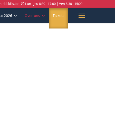
rldskills.be
Lun - Jeu 8:30 - 17:00 | Ven 8:30 - 15:00
ai 2026
Over ons
Tickets