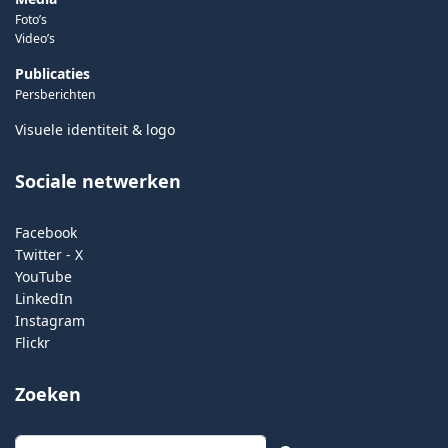
Foto’s
Video’s
Publicaties
Persberichten
Visuele identiteit & logo
Sociale netwerken
Facebook
Twitter - X
YouTube
LinkedIn
Instagram
Flickr
Zoeken
Zoeken