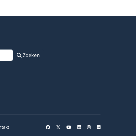
Zoeken
ntakt