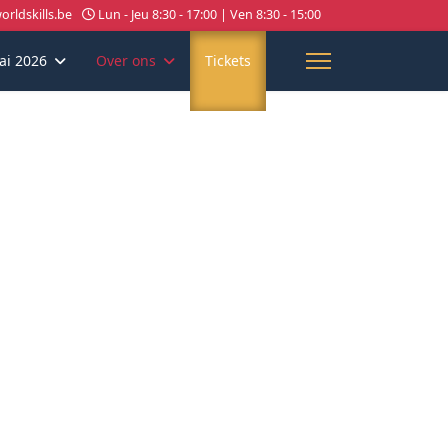
rldskills.be
Lun - Jeu 8:30 - 17:00 | Ven 8:30 - 15:00
ai 2026
Over ons
Tickets