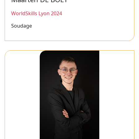
WorldSkills Lyon 2024
Soudage