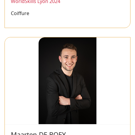
WorldSkills Lyon 2024
Coiffure
Maarten DE BOEY