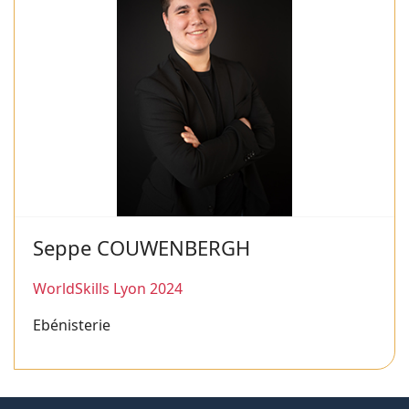
Seppe COUWENBERGH
WorldSkills Lyon 2024
Ebénisterie