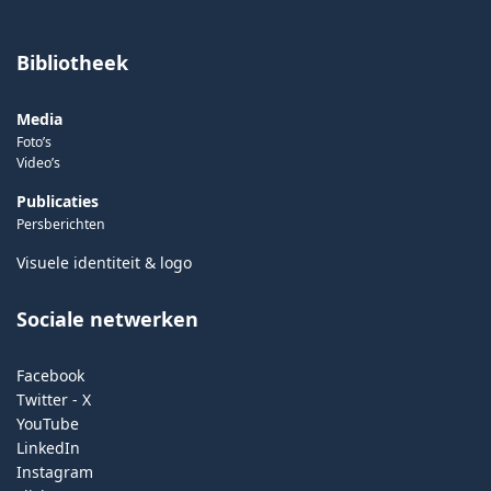
Bibliotheek
Media
Foto’s
Video’s
Publicaties
Persberichten
Visuele identiteit & logo
Sociale netwerken
Facebook
Twitter - X
YouTube
LinkedIn
Instagram