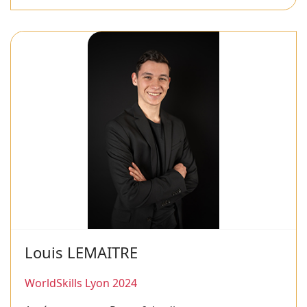
Louis LEMAITRE
WorldSkills Lyon 2024