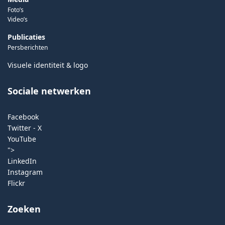
Foto’s
Video’s
Publicaties
Persberichten
Visuele identiteit & logo
Sociale netwerken
Facebook
Twitter - X
YouTube
">
LinkedIn
Instagram
Flickr
Zoeken