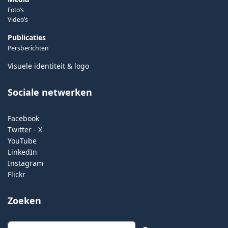
Foto’s
Video’s
Publicaties
Persberichten
Visuele identiteit & logo
Sociale netwerken
Facebook
Twitter - X
YouTube
LinkedIn
Instagram
Flickr
Zoeken
Zoeken