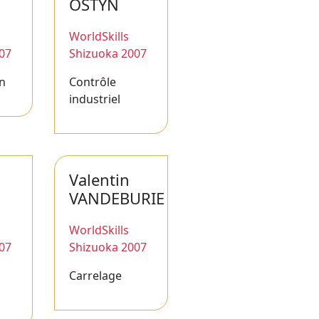
OSTYN
WorldSkills
07
Shizuoka 2007
on
Contrôle
industriel
Valentin
VANDEBURIE
WorldSkills
07
Shizuoka 2007
Carrelage