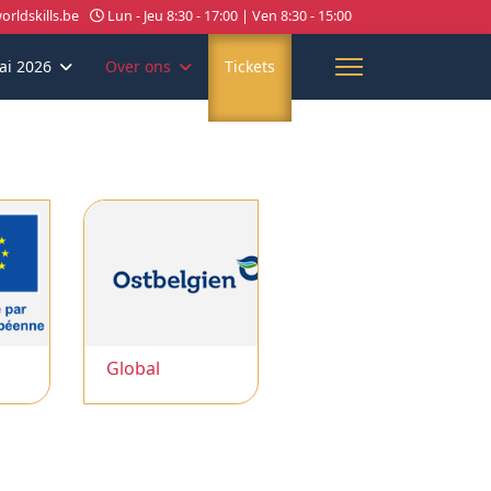
rldskills.be
Lun - Jeu 8:30 - 17:00 | Ven 8:30 - 15:00
ai 2026
Over ons
Tickets
Global