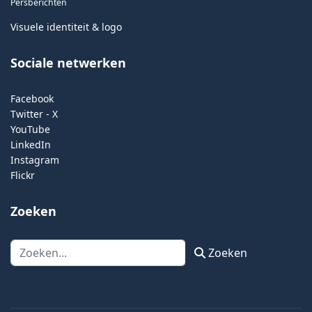
Persberichten
Visuele identiteit & logo
Sociale netwerken
Facebook
Twitter - X
YouTube
LinkedIn
Instagram
Flickr
Zoeken
Zoeken
Zoeken