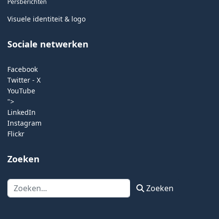
Persberichten
Visuele identiteit & logo
Sociale netwerken
Facebook
Twitter - X
YouTube
">
LinkedIn
Instagram
Flickr
Zoeken
Zoeken
Zoeken