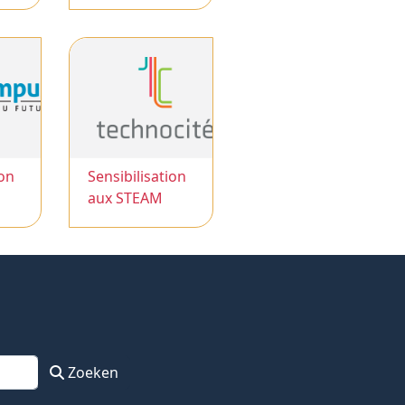
ion
Sensibilisation
aux STEAM
Zoeken