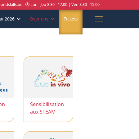
rldskills.be
Lun - Jeu 8:30 - 17:00 | Ven 8:30 - 15:00
ai 2026
Over ons
Tickets
ion
Sensibilisation
aux STEAM