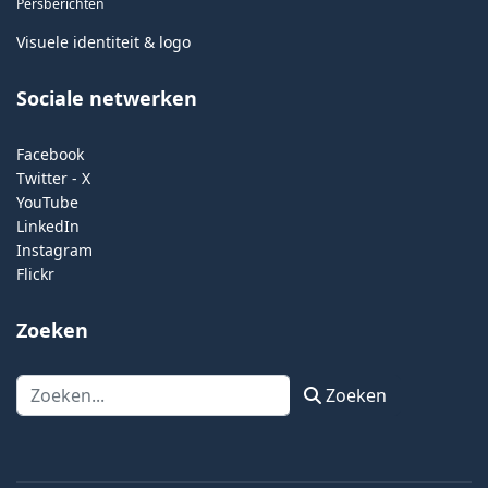
Persberichten
Visuele identiteit & logo
Sociale netwerken
Facebook
Twitter - X
YouTube
LinkedIn
Instagram
Flickr
Zoeken
Zoeken
Zoeken