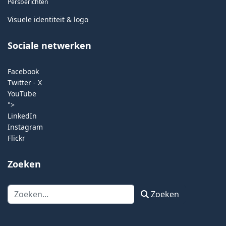
Persberichten
Visuele identiteit & logo
Sociale netwerken
Facebook
Twitter - X
YouTube
">
LinkedIn
Instagram
Flickr
Zoeken
Zoeken
Zoeken