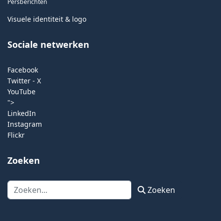
Persberichten
Visuele identiteit & logo
Sociale netwerken
Facebook
Twitter - X
YouTube
">
LinkedIn
Instagram
Flickr
Zoeken
Zoeken
Zoeken