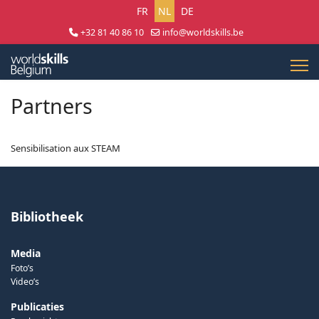
Selecteer uw taal
FR
NL
DE
+32 81 40 86 10
info@worldskills.be
Lun - Jeu 8:30 - 17:00 | Ven 8:30 - 15:00
Partners
Sensibilisation aux STEAM
Bibliotheek
Media
Foto’s
Video’s
Publicaties