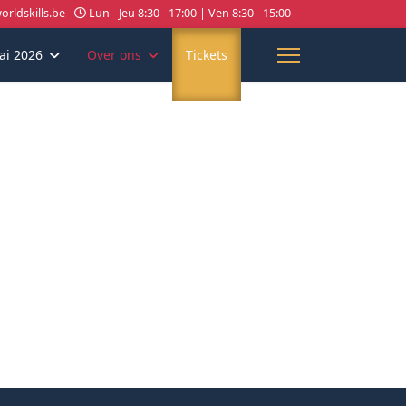
rldskills.be
Lun - Jeu 8:30 - 17:00 | Ven 8:30 - 15:00
ai 2026
Over ons
Tickets