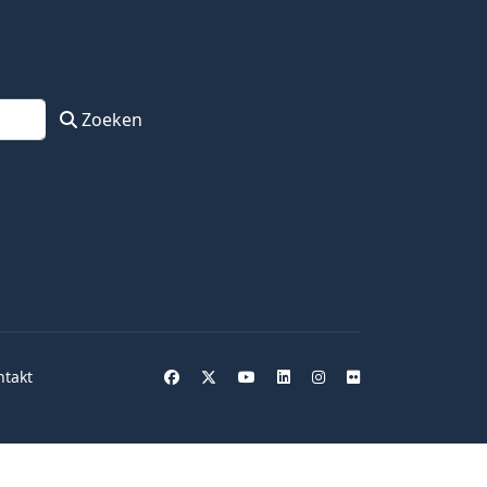
Zoeken
ntakt