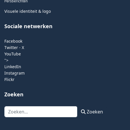
Persberichten
Visuele identiteit & logo
Sociale netwerken
Facebook
Twitter - X
YouTube
">
LinkedIn
Instagram
Flickr
Zoeken
Zoeken
Zoeken