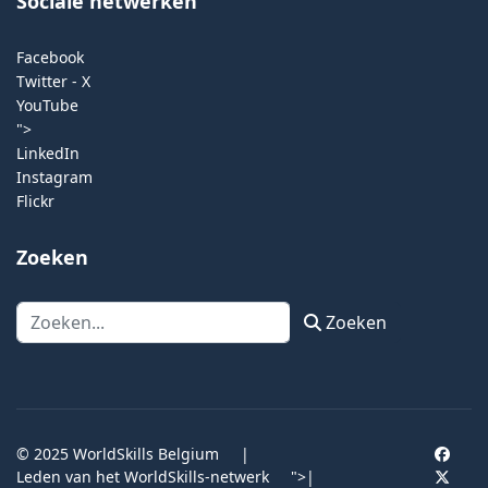
Sociale netwerken
Facebook
Twitter - X
YouTube
">
LinkedIn
Instagram
Flickr
Zoeken
Zoeken
Zoeken
© 2025 WorldSkills Belgium
|
Leden van het WorldSkills-netwerk
">
|