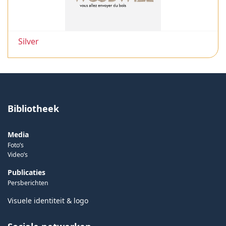
Silver
Bibliotheek
Media
Foto’s
Video’s
Publicaties
Persberichten
Visuele identiteit & logo