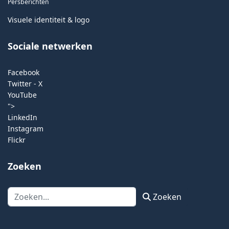
Persberichten
Visuele identiteit & logo
Sociale netwerken
Facebook
Twitter - X
YouTube
">
LinkedIn
Instagram
Flickr
Zoeken
Zoeken
Zoeken