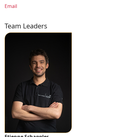
Email
Team Leaders
Etienne Schappler