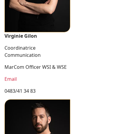
Virginie Gilon
Coordinatrice
Communication
MarCom Officer WSI & WSE
Email
0483/41 34 83