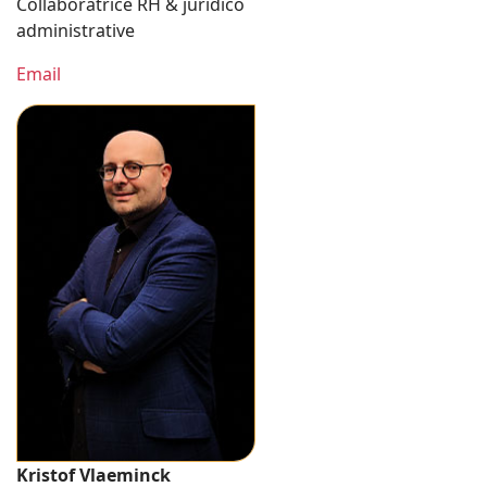
Collaboratrice RH & juridico
administrative
Email
Kristof Vlaeminck