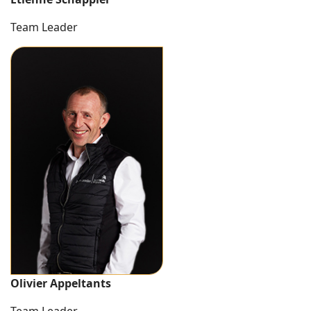
Team Leader
Olivier Appeltants