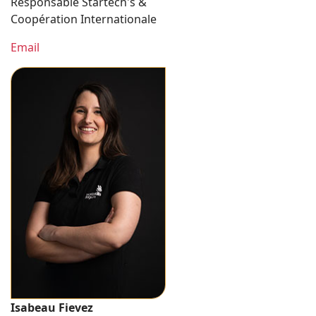
Responsable Startech's &
Coopération Internationale
Email
Isabeau Fievez