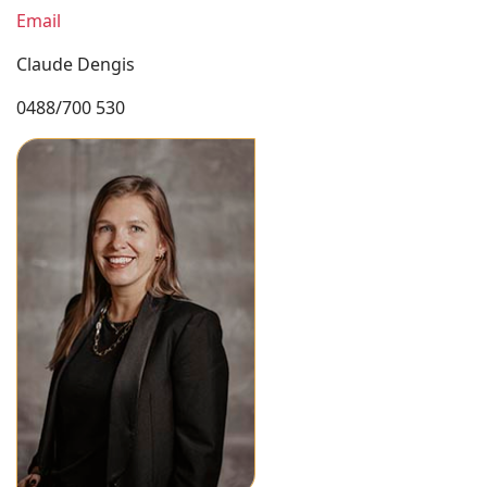
Email
Claude Dengis
0488/700 530