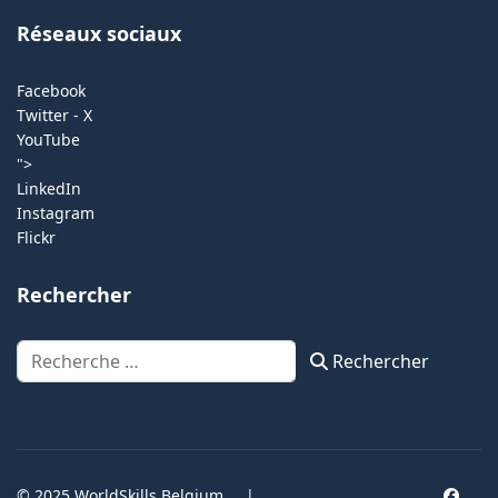
Réseaux sociaux
Facebook
Twitter - X
YouTube
">
LinkedIn
Instagram
Flickr
Rechercher
Rechercher
Rechercher
© 2025 WorldSkills Belgium
|