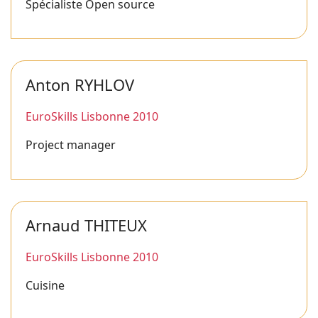
Spécialiste Open source
Anton RYHLOV
EuroSkills Lisbonne 2010
Project manager
Arnaud THITEUX
EuroSkills Lisbonne 2010
Cuisine