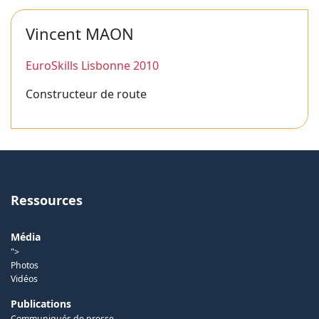
Vincent MAON
EuroSkills Lisbonne 2010
Constructeur de route
Ressources
Média
">
Photos
Vidéos
Publications
Communiqués de presse