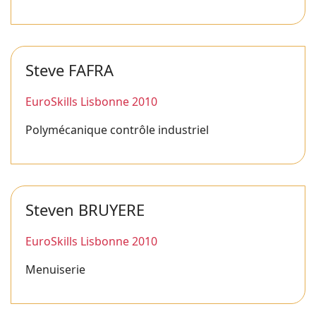
Steve FAFRA
EuroSkills Lisbonne 2010
Polymécanique contrôle industriel
Steven BRUYERE
EuroSkills Lisbonne 2010
Menuiserie