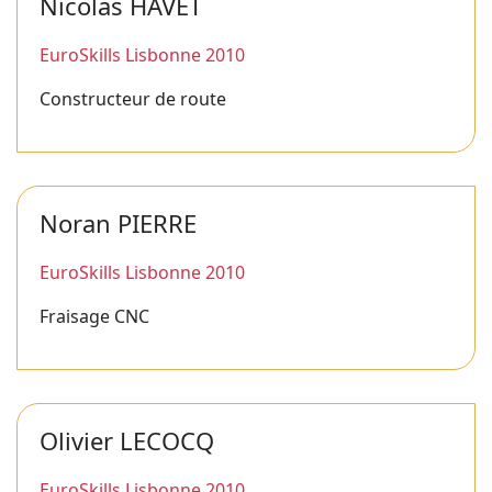
Nicolas HAVET
EuroSkills Lisbonne 2010
Constructeur de route
Noran PIERRE
EuroSkills Lisbonne 2010
Fraisage CNC
Olivier LECOCQ
EuroSkills Lisbonne 2010