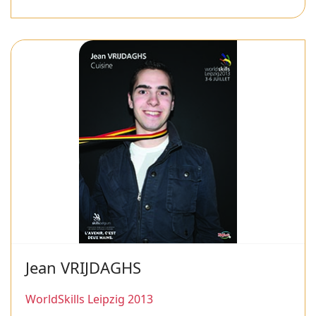
Jean VRIJDAGHS
WorldSkills Leipzig 2013