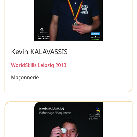
Kevin KALAVASSIS
WorldSkills Leipzig 2013
Maçonnerie