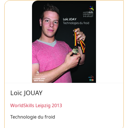
Loïc JOUAY
WorldSkills Leipzig 2013
Technologie du froid