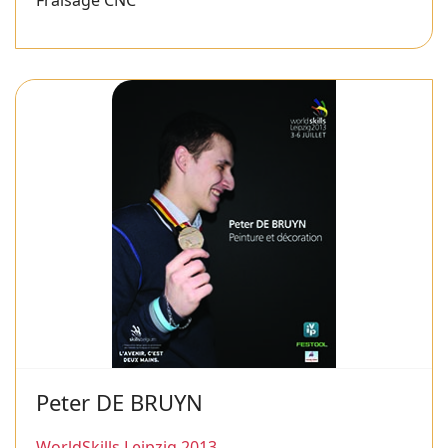
Fraisage CNC
Peter DE BRUYN
WorldSkills Leipzig 2013