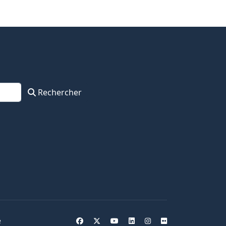
Rechercher
e