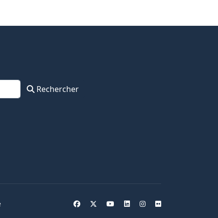
Rechercher
e