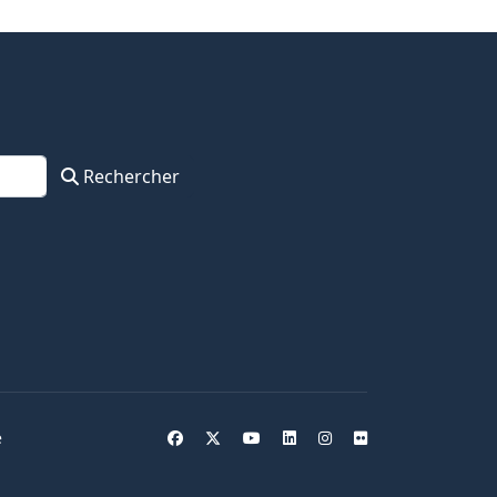
Rechercher
e