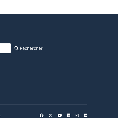
Rechercher
e