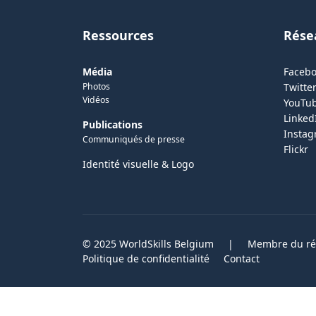
Ressources
Rése
Média
Faceb
Photos
Twitter
Vidéos
YouTu
Linked
Publications
Insta
Communiqués de presse
Flickr
Identité visuelle & Logo
© 2025 WorldSkills Belgium
|
Membre du rés
Politique de confidentialité
Contact